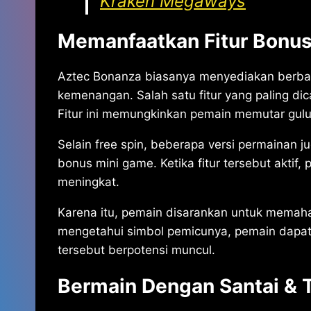
Kraken Megaways
Memanfaatkan Fitur Bonus
Aztec Bonanza biasanya menyediakan berbag
kemenangan. Salah satu fitur yang paling dica
Fitur ini memungkinkan pemain memutar gul
Selain free spin, beberapa versi permainan 
bonus mini game. Ketika fitur tersebut aktif
meningkat.
Karena itu, pemain disarankan untuk memaha
mengetahui simbol pemicunya, pemain dapat 
tersebut berpotensi muncul.
Bermain Dengan Santai & T