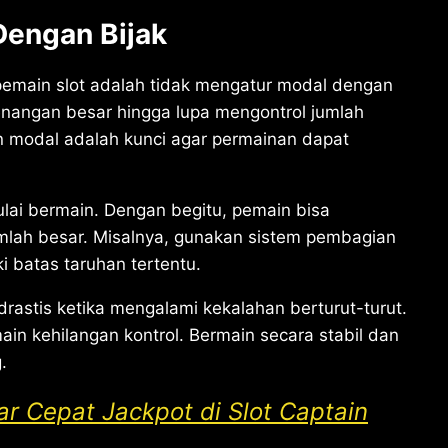
engan Bijak
 pemain slot adalah tidak mengatur modal dengan
enangan besar hingga lupa mengontrol jumlah
n modal adalah kunci agar permainan dapat
ai bermain. Dengan begitu, pemain bisa
umlah besar. Misalnya, gunakan sistem pembagian
i batas taruhan tertentu.
 drastis ketika mengalami kekalahan berturut-turut.
in kehilangan kontrol. Bermain secara stabil dan
.
ar Cepat Jackpot di Slot Captain