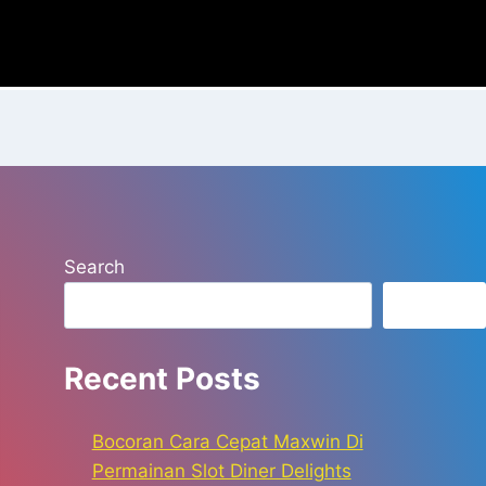
Search
Search
Recent Posts
Bocoran Cara Cepat Maxwin Di
Permainan Slot Diner Delights