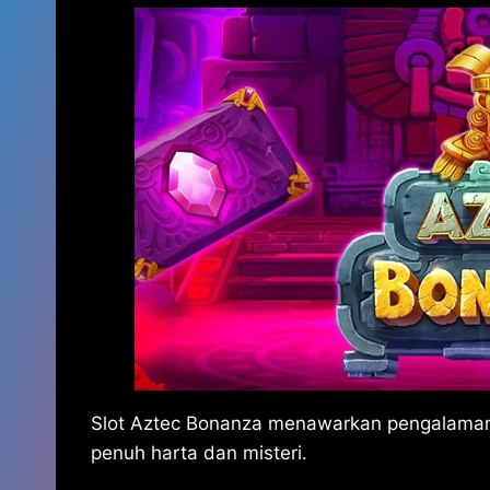
Slot Aztec Bonanza menawarkan pengalaman
penuh harta dan misteri.