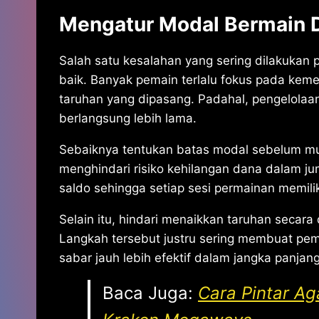
Mengatur Modal Bermain D
Salah satu kesalahan yang sering dilakukan
baik. Banyak pemain terlalu fokus pada kem
taruhan yang dipasang. Padahal, pengelolaa
berlangsung lebih lama.
Sebaiknya tentukan batas modal sebelum mul
menghindari risiko kehilangan dana dalam j
saldo sehingga setiap sesi permainan memilik
Selain itu, hindari menaikkan taruhan secara
Langkah tersebut justru sering membuat pema
sabar jauh lebih efektif dalam jangka panjang
Baca Juga:
Cara Pintar Ag