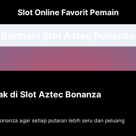
Slot Online Favorit Pemain
Bermain Slot Aztec Bonanza
 di Slot Aztec Bonanza
 Bonanza agar setiap putaran lebih seru dan peluang