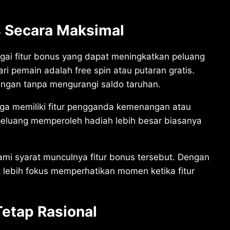
 Secara Maksimal
ai fitur bonus yang dapat meningkatkan peluang
ri pemain adalah free spin atau putaran gratis.
ungan tanpa mengurangi saldo taruhan.
juga memiliki fitur pengganda kemenangan atau
, peluang memperoleh hadiah lebih besar biasanya
mi syarat munculnya fitur bonus tersebut. Dengan
lebih fokus memperhatikan momen ketika fitur
etap Rasional