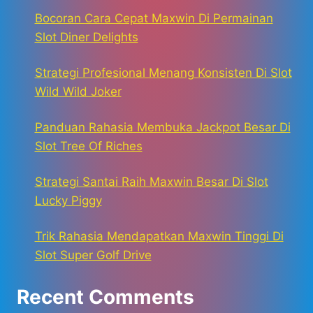
Bocoran Cara Cepat Maxwin Di Permainan
Slot Diner Delights
Strategi Profesional Menang Konsisten Di Slot
Wild Wild Joker
Panduan Rahasia Membuka Jackpot Besar Di
Slot Tree Of Riches
Strategi Santai Raih Maxwin Besar Di Slot
Lucky Piggy
Trik Rahasia Mendapatkan Maxwin Tinggi Di
Slot Super Golf Drive
Recent Comments