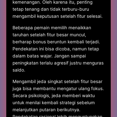
kemenangan. Oleh karena itu, penting
tetap tenang dan tidak terburu-buru
mengambil keputusan setelah fitur selesai.
Beberapa pemain memilih menaikkan
taruhan setelah fitur besar muncul,
berharap bonus beruntun kembali terjadi.
Pendekatan ini bisa dicoba, namun tetap
dalam batas wajar. Jangan sampai
peningkatan terlalu agresif justru menguras
saldo.
Mengambil jeda singkat setelah fitur besar
juga bisa membantu mengatur ulang fokus.
Secara psikologis, jeda memberi waktu
untuk menilai kembali strategi sebelum
melanjutkan putaran berikutnya.
Pendekatan rasional lebih menguntungkan