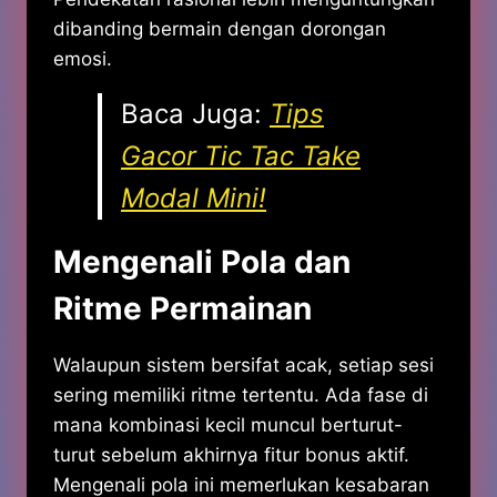
dibanding bermain dengan dorongan
emosi.
Baca Juga:
Tips
Gacor Tic Tac Take
Modal Mini!
Mengenali Pola dan
Ritme Permainan
Walaupun sistem bersifat acak, setiap sesi
sering memiliki ritme tertentu. Ada fase di
mana kombinasi kecil muncul berturut-
turut sebelum akhirnya fitur bonus aktif.
Mengenali pola ini memerlukan kesabaran