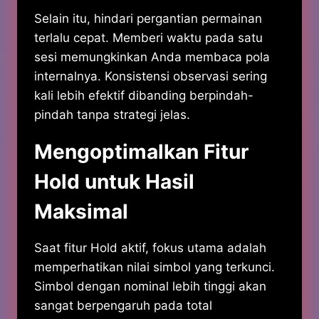
Selain itu, hindari pergantian permainan
terlalu cepat. Memberi waktu pada satu
sesi memungkinkan Anda membaca pola
internalnya. Konsistensi observasi sering
kali lebih efektif dibanding berpindah-
pindah tanpa strategi jelas.
Mengoptimalkan Fitur
Hold untuk Hasil
Maksimal
Saat fitur Hold aktif, fokus utama adalah
memperhatikan nilai simbol yang terkunci.
Simbol dengan nominal lebih tinggi akan
sangat berpengaruh pada total