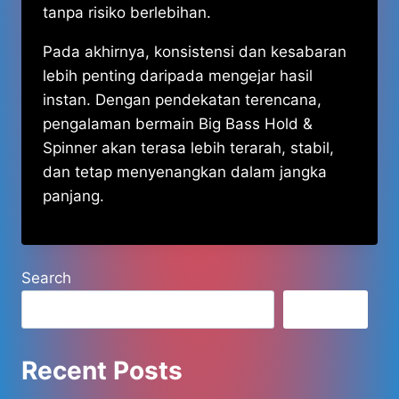
tanpa risiko berlebihan.
Pada akhirnya, konsistensi dan kesabaran
lebih penting daripada mengejar hasil
instan. Dengan pendekatan terencana,
pengalaman bermain Big Bass Hold &
Spinner akan terasa lebih terarah, stabil,
dan tetap menyenangkan dalam jangka
panjang.
Search
Search
Recent Posts