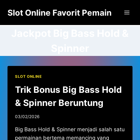
Skip
Slot Online Favorit Pemain
to
content
Jackpot Big Bass Hold &
Spinner
SLOT ONLINE
Trik Bonus Big Bass Hold
& Spinner Beruntung
03/02/2026
Big Bass Hold & Spinner menjadi salah satu
permainan bertema memancing yang