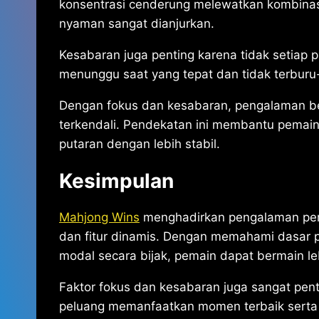
konsentrasi cenderung melewatkan kombinas
nyaman sangat dianjurkan.
Kesabaran juga penting karena tidak setiap 
menunggu saat yang tepat dan tidak terbur
Dengan fokus dan kesabaran, pengalaman b
terkendali. Pendekatan ini membantu pemai
putaran dengan lebih stabil.
Kesimpulan
Mahjong Wins
menghadirkan pengalaman perm
dan fitur dinamis. Dengan memahami dasar 
modal secara bijak, pemain dapat bermain leb
Faktor fokus dan kesabaran juga sangat pent
peluang memanfaatkan momen terbaik serta