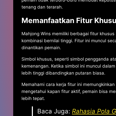
tenang dan terarah.
Memanfaatkan Fitur Khus
Mahjong Wins memiliki berbagai fitur khus
kombinasi bernilai tinggi. Fitur ini muncul 
dinantikan pemain.
Simbol khusus, seperti simbol pengganda at
kemenangan. Ketika simbol ini muncul dalam j
lebih tinggi dibandingkan putaran biasa.
Memahami cara kerja fitur ini memungkinka
mengetahui kapan fitur aktif, pemain bisa 
lebih tepat.
Baca Juga:
Rahasia Pola G