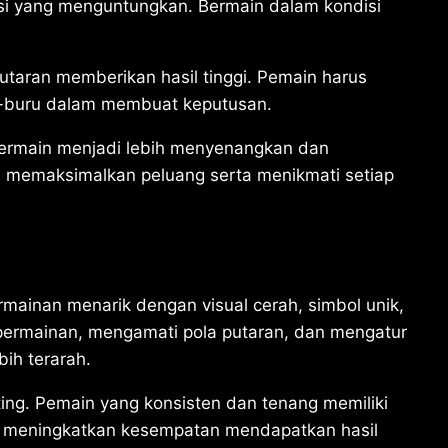
i yang menguntungkan. Bermain dalam kondisi
putaran memberikan hasil tinggi. Pemain harus
u-buru dalam membuat keputusan.
ermain menjadi lebih menyenangkan dan
n memaksimalkan peluang serta menikmati setiap
ainan menarik dengan visual cerah, simbol unik,
permainan, mengamati pola putaran, dan mengatur
ih terarah.
ing. Pemain yang konsisten dan tenang memiliki
 meningkatkan kesempatan mendapatkan hasil