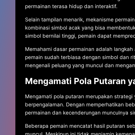
permainan terasa hidup dan interaktif.
Selain tampilan menarik, mekanisme permain
kombinasi simbol acak yang bisa membentuk
simbol bernilai tinggi, pemain dapat mempred
Memahami dasar permainan adalah langkah a
pemain sudah terbiasa dengan simbol dan r
mengenali peluang yang muncul dan mengamb
Mengamati Pola Putaran y
Mengamati pola putaran merupakan strategi 
berpengalaman. Dengan memperhatikan bebe
permainan dan kecenderungan munculnya sim
Beberapa pemain mencatat hasil putaran seb
muncul. Meskipun ini tidak menjamin keme