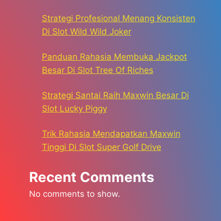
Strategi Profesional Menang Konsisten
Di Slot Wild Wild Joker
Panduan Rahasia Membuka Jackpot
Besar Di Slot Tree Of Riches
Strategi Santai Raih Maxwin Besar Di
Slot Lucky Piggy
Trik Rahasia Mendapatkan Maxwin
Tinggi Di Slot Super Golf Drive
Recent Comments
No comments to show.