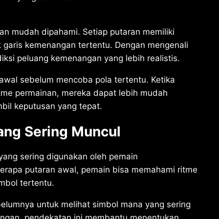
an mudah dipahami. Setiap putaran memiliki
 garis kemenangan tertentu. Dengan mengenali
iksi peluang kemenangan yang lebih realistis.
wal sebelum mencoba pola tertentu. Ketika
itme permainan, mereka dapat lebih mudah
il keputusan yang tepat.
ang Sering Muncul
yang sering digunakan oleh pemain
rapa putaran awal, pemain bisa memahami ritme
bol tertentu.
elumnya untuk melihat simbol mana yang sering
nangan, pendekatan ini membantu menentukan