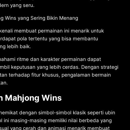
ern yang seru.
kenali membuat permainan ini menarik untuk
rdapat pola tertentu yang bisa membantu
g lebih baik.
mahami ritme dan karakter permainan dapat
il keputusan yang lebih cerdas. Dengan strategi
an terhadap fitur khusus, pengalaman bermain
kan.
n Mahjong Wins
memikat dengan simbol-simbol klasik seperti ubin
 ini masing-masing memiliki nilai berbeda yang
ual yang cerah dan animasi menarik membuat