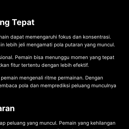
ng Tepat
ain dapat memengaruhi fokus dan konsentrasi.
n lebih jeli mengamati pola putaran yang muncul.
sional. Pemain bisa menunggu momen yang tepat
n fitur tertentu dengan lebih efektif.
 pemain mengenali ritme permainan. Dengan
membaca pola dan memprediksi peluang munculnya
aran
iap peluang yang muncul. Pemain yang kehilangan