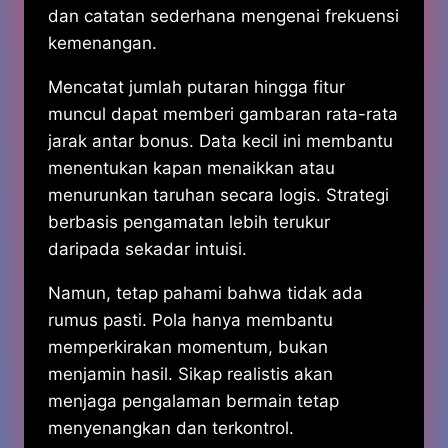
dan catatan sederhana mengenai frekuensi
kemenangan.
Mencatat jumlah putaran hingga fitur
muncul dapat memberi gambaran rata-rata
jarak antar bonus. Data kecil ini membantu
menentukan kapan menaikkan atau
menurunkan taruhan secara logis. Strategi
berbasis pengamatan lebih terukur
daripada sekadar intuisi.
Namun, tetap pahami bahwa tidak ada
rumus pasti. Pola hanya membantu
memperkirakan momentum, bukan
menjamin hasil. Sikap realistis akan
menjaga pengalaman bermain tetap
menyenangkan dan terkontrol.