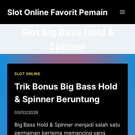
Skip
Slot Online Favorit Pemain
to
content
Slot Big Bass Hold &
Spinner
SLOT ONLINE
Trik Bonus Big Bass Hold
& Spinner Beruntung
03/02/2026
Big Bass Hold & Spinner menjadi salah satu
permainan bertema memancing yang