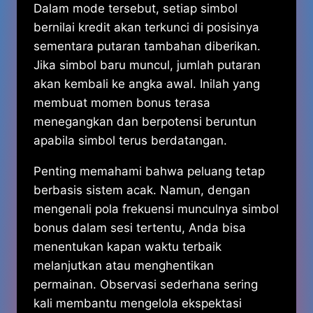
Dalam mode tersebut, setiap simbol
bernilai kredit akan terkunci di posisinya
sementara putaran tambahan diberikan.
Jika simbol baru muncul, jumlah putaran
akan kembali ke angka awal. Inilah yang
membuat momen bonus terasa
menegangkan dan berpotensi beruntun
apabila simbol terus berdatangan.
Penting memahami bahwa peluang tetap
berbasis sistem acak. Namun, dengan
mengenali pola frekuensi munculnya simbol
bonus dalam sesi tertentu, Anda bisa
menentukan kapan waktu terbaik
melanjutkan atau menghentikan
permainan. Observasi sederhana sering
kali membantu mengelola ekspektasi