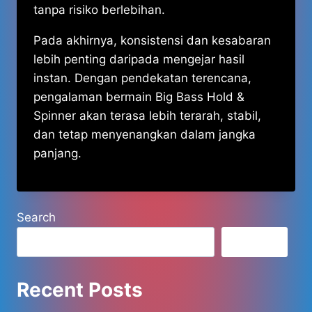
tanpa risiko berlebihan.
Pada akhirnya, konsistensi dan kesabaran
lebih penting daripada mengejar hasil
instan. Dengan pendekatan terencana,
pengalaman bermain Big Bass Hold &
Spinner akan terasa lebih terarah, stabil,
dan tetap menyenangkan dalam jangka
panjang.
Search
Search
Recent Posts