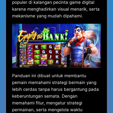
populer di kalangan pecinta game digital
karena menghadirkan visual menarik, serta
mekanisme yang mudah dipahami.
Panduan ini dibuat untuk membantu
pemain memahami strategi bermain yang
lebih cerdas tanpa harus bergantung pada
keberuntungan semata. Dengan
memahami fitur, mengatur strategi
permainan, serta mengelola waktu