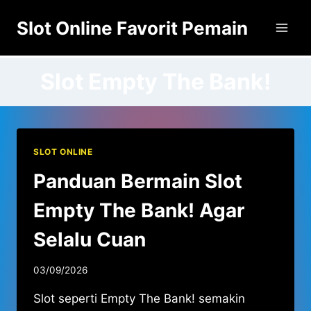
Skip
Slot Online Favorit Pemain
to
content
Slot Empty The Bank!
SLOT ONLINE
Panduan Bermain Slot
Empty The Bank! Agar
Selalu Cuan
03/09/2026
Slot seperti Empty The Bank! semakin