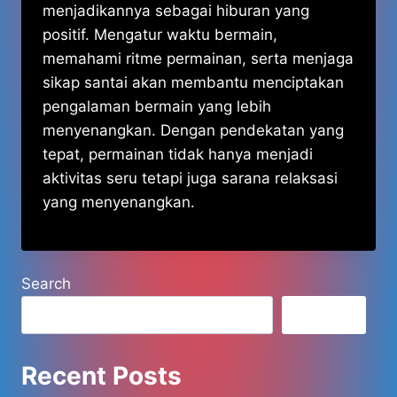
menjadikannya sebagai hiburan yang
positif. Mengatur waktu bermain,
memahami ritme permainan, serta menjaga
sikap santai akan membantu menciptakan
pengalaman bermain yang lebih
menyenangkan. Dengan pendekatan yang
tepat, permainan tidak hanya menjadi
aktivitas seru tetapi juga sarana relaksasi
yang menyenangkan.
Search
Search
Recent Posts