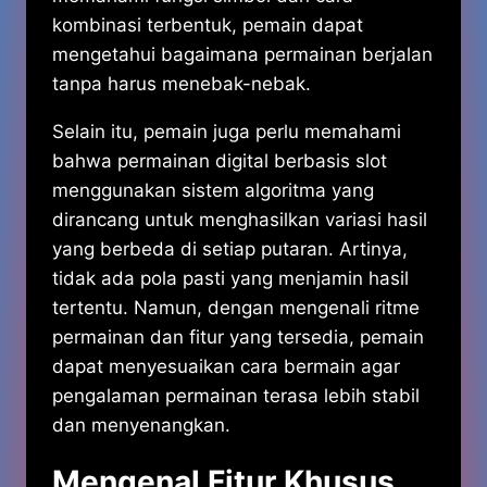
kombinasi terbentuk, pemain dapat
mengetahui bagaimana permainan berjalan
tanpa harus menebak-nebak.
Selain itu, pemain juga perlu memahami
bahwa permainan digital berbasis slot
menggunakan sistem algoritma yang
dirancang untuk menghasilkan variasi hasil
yang berbeda di setiap putaran. Artinya,
tidak ada pola pasti yang menjamin hasil
tertentu. Namun, dengan mengenali ritme
permainan dan fitur yang tersedia, pemain
dapat menyesuaikan cara bermain agar
pengalaman permainan terasa lebih stabil
dan menyenangkan.
Mengenal Fitur Khusus