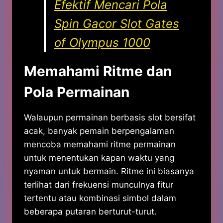
Efektif Mencari Pola
Spin Gacor Slot Gates
of Olympus 1000
Memahami Ritme dan
Pola Permainan
Walaupun permainan berbasis slot bersifat
acak, banyak pemain berpengalaman
mencoba memahami ritme permainan
untuk menentukan kapan waktu yang
nyaman untuk bermain. Ritme ini biasanya
terlihat dari frekuensi munculnya fitur
tertentu atau kombinasi simbol dalam
beberapa putaran berturut-turut.