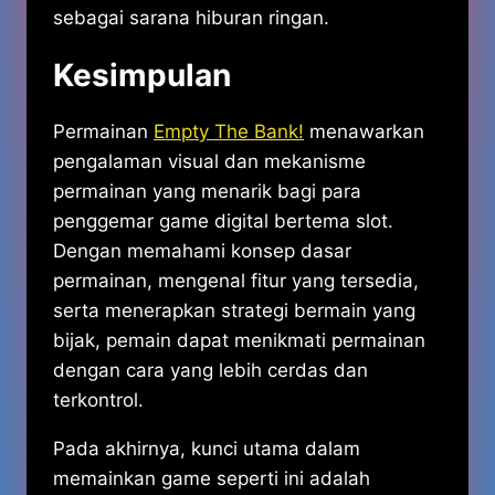
sebagai sarana hiburan ringan.
Kesimpulan
Permainan
Empty The Bank!
menawarkan
pengalaman visual dan mekanisme
permainan yang menarik bagi para
penggemar game digital bertema slot.
Dengan memahami konsep dasar
permainan, mengenal fitur yang tersedia,
serta menerapkan strategi bermain yang
bijak, pemain dapat menikmati permainan
dengan cara yang lebih cerdas dan
terkontrol.
Pada akhirnya, kunci utama dalam
memainkan game seperti ini adalah