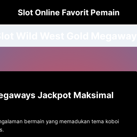
Slot Online Favorit Pemain
lot Wild West Gold Megawa
Megaways Jackpot Maksimal
ngalaman bermain yang memadukan tema koboi
s.