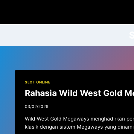
Skip
to
content
S
SLOT ONLINE
Rahasia Wild West Gold 
03/02/2026
Wild West Gold Megaways menghadirkan pe
klasik dengan sistem Megaways yang dinami