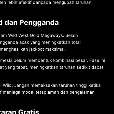
ten lebih efektif daripada mengubah taruhan
d dan Pengganda
alam Wild West Gold Megaways. Selain
ngganda acak yang meningkatkan total
menghasilkan jackpot maksimal.
 meski belum membentuk kombinasi besar. Fase ini
at yang tepat, meningkatkan taruhan sedikit dapat
 Wild. Jangan memaksakan taruhan tinggi ketika
if menjaga modal tetap aman dan pengalaman
aran Gratis