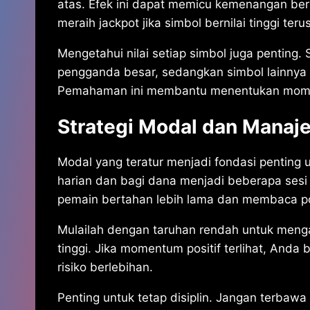
atas. Efek ini dapat memicu kemenangan ber
meraih jackpot jika simbol bernilai tinggi ter
Mengetahui nilai setiap simbol juga penting
pengganda besar, sedangkan simbol lainnya 
Pemahaman ini membantu menentukan momen
Strategi Modal dan Manaj
Modal yang teratur menjadi fondasi penting 
harian dan bagi dana menjadi beberapa sesi 
pemain bertahan lebih lama dan membaca p
Mulailah dengan taruhan rendah untuk mengam
tinggi. Jika momentum positif terlihat, Anda
risiko berlebihan.
Penting untuk tetap disiplin. Jangan terbawa