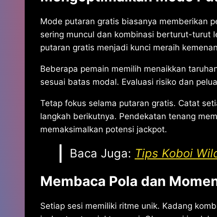
Mode putaran gratis biasanya memberikan pe
sering muncul dan kombinasi berturut-turut
putaran gratis menjadi kunci meraih kemena
Beberapa pemain memilih menaikkan taruhan sebe
sesuai batas modal. Evaluasi risiko dan pelu
Tetap fokus selama putaran gratis. Catat se
langkah berikutnya. Pendekatan tenang mem
memaksimalkan potensi jackpot.
Baca Juga:
Tips Koboi Wil
Membaca Pola dan Momen
Setiap sesi memiliki ritme unik. Kadang komb