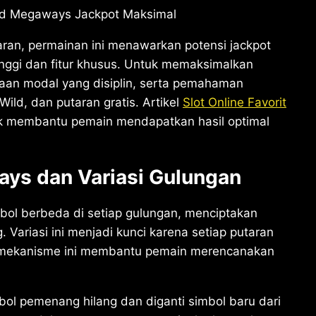
ran, permainan ini menawarkan potensi jackpot
tinggi dan fitur khusus. Untuk memaksimalkan
olaan modal yang disiplin, serta pemahaman
ild, dan putaran gratis. Artikel
Slot Online Favorit
k membantu pemain mendapatkan hasil optimal
s dan Variasi Gulungan
l berbeda di setiap gulungan, menciptakan
 Variasi ini menjadi kunci karena setiap putaran
i mekanisme ini membantu pemain merencanakan
bol pemenang hilang dan diganti simbol baru dari