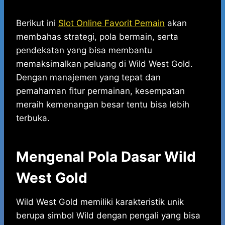
Berikut ini
Slot Online Favorit Pemain
akan
membahas strategi, pola bermain, serta
pendekatan yang bisa membantu
memaksimalkan peluang di Wild West Gold.
Dengan manajemen yang tepat dan
pemahaman fitur permainan, kesempatan
meraih kemenangan besar tentu bisa lebih
terbuka.
Mengenal Pola Dasar Wild
West Gold
Wild West Gold memiliki karakteristik unik
berupa simbol Wild dengan pengali yang bisa