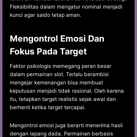
Fleksibilitas dalam mengatur nominal menjadi
kunci agar saldo tetap aman.
Mengontrol Emosi Dan
Fokus Pada Target
Faktor psikologis memegang peran besar
dalam permainan slot. Terlalu berambisi
mengejar kemenangan bisa membuat
keputusan menjadi tidak rasional. Oleh karena
itu, tetapkan target realistis sejak awal dan
berhenti ketika target tercapai.
Mengontrol emosi juga berarti menerima hasil
dengan lapang dada. Permainan berbasis