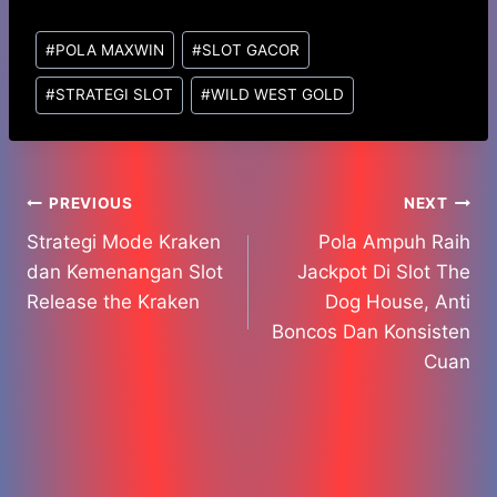
Post
#
POLA MAXWIN
#
SLOT GACOR
Tags:
#
STRATEGI SLOT
#
WILD WEST GOLD
Post
PREVIOUS
NEXT
Strategi Mode Kraken
Pola Ampuh Raih
navigation
dan Kemenangan Slot
Jackpot Di Slot The
Release the Kraken
Dog House, Anti
Boncos Dan Konsisten
Cuan