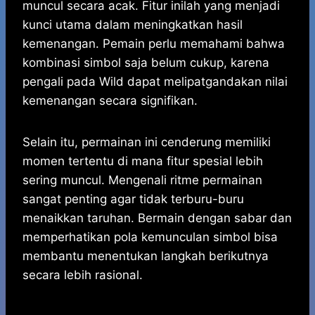
muncul secara acak. Fitur inilah yang menjadi
kunci utama dalam meningkatkan hasil
kemenangan. Pemain perlu memahami bahwa
kombinasi simbol saja belum cukup, karena
pengali pada Wild dapat melipatgandakan nilai
kemenangan secara signifikan.
Selain itu, permainan ini cenderung memiliki
momen tertentu di mana fitur spesial lebih
sering muncul. Mengenali ritme permainan
sangat penting agar tidak terburu-buru
menaikkan taruhan. Bermain dengan sabar dan
memperhatikan pola kemunculan simbol bisa
membantu menentukan langkah berikutnya
secara lebih rasional.