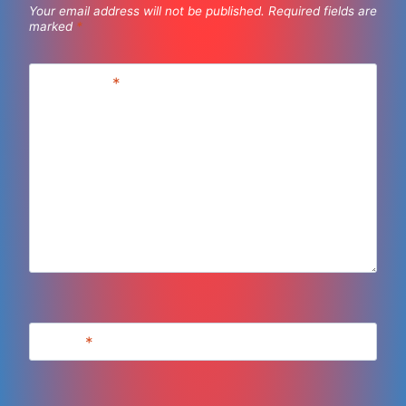
Your email address will not be published.
Required fields are
marked
*
Comment
*
Name
*