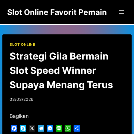
Skip
Slot Online Favorit Pemain
to
content
SLOT ONLINE
Strategi Gila Bermain
Slot Speed Winner
Supaya Menang Terus
03/03/2026
Bagikan
F
S
X
T
M
L
W
S