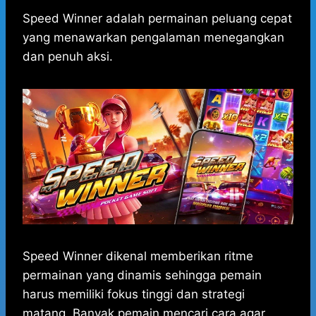
a
k
e
e
i
h
h
c
y
l
s
n
a
a
Speed Winner adalah permainan peluang cepat
e
p
e
s
e
t
r
yang menawarkan pengalaman menegangkan
b
e
g
e
s
e
dan penuh aksi.
o
r
n
A
o
a
g
p
k
m
e
p
r
Speed Winner dikenal memberikan ritme
permainan yang dinamis sehingga pemain
harus memiliki fokus tinggi dan strategi
matang. Banyak pemain mencari cara agar