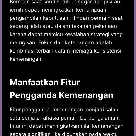
Bermain saat kondisi tubuh segar dan pikiran
jernih dapat meningkatkan kemampuan
pengambilan keputusan. Hindari bermain saat
sedang lelah atau dalam tekanan pekerjaan
karena dapat memicu kesalahan strategi yang
merugikan. Fokus dan ketenangan adalah
kombinasi terbaik dalam menjaga konsistensi
kemenangan.
Manfaatkan Fitur
Pengganda Kemenangan
Fitur pengganda kemenangan menjadi salah
satu senjata rahasia pemain berpengalaman.
Fitur ini dapat meningkatkan nilai kemenangan
secara signifikan jika digunakan pada waktu