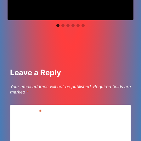
Leave a Reply
Your email address will not be published.
Required fields are
marked
*
Comment
*