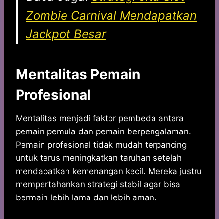
Zombie Carnival Mendapatkan
Jackpot Besar
Mentalitas Pemain
Profesional
Mentalitas menjadi faktor pembeda antara
pemain pemula dan pemain berpengalaman.
Pemain profesional tidak mudah terpancing
untuk terus meningkatkan taruhan setelah
mendapatkan kemenangan kecil. Mereka justru
mempertahankan strategi stabil agar bisa
bermain lebih lama dan lebih aman.