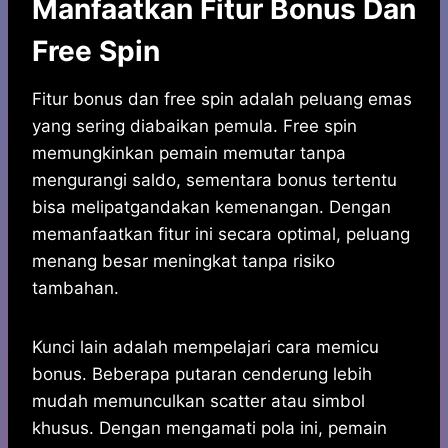
Manfaatkan Fitur Bonus Dan
Free Spin
Fitur bonus dan free spin adalah peluang emas
yang sering diabaikan pemula. Free spin
memungkinkan pemain memutar tanpa
mengurangi saldo, sementara bonus tertentu
bisa melipatgandakan kemenangan. Dengan
memanfaatkan fitur ini secara optimal, peluang
menang besar meningkat tanpa risiko
tambahan.
Kunci lain adalah mempelajari cara memicu
bonus. Beberapa putaran cenderung lebih
mudah memunculkan scatter atau simbol
khusus. Dengan mengamati pola ini, pemain