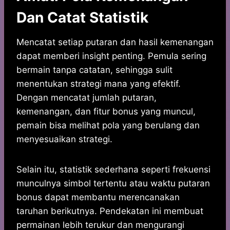
Dan Catat Statistik
Mencatat setiap putaran dan hasil kemenangan
dapat memberi insight penting. Pemula sering
bermain tanpa catatan, sehingga sulit
menentukan strategi mana yang efektif.
Dengan mencatat jumlah putaran,
kemenangan, dan fitur bonus yang muncul,
pemain bisa melihat pola yang berulang dan
menyesuaikan strategi.
Selain itu, statistik sederhana seperti frekuensi
munculnya simbol tertentu atau waktu putaran
bonus dapat membantu merencanakan
taruhan berikutnya. Pendekatan ini membuat
permainan lebih terukur dan mengurangi