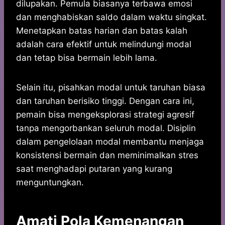
dilupakan. Pemula biasanya terbawa emosi
dan menghabiskan saldo dalam waktu singkat.
Menetapkan batas harian dan batas kalah
adalah cara efektif untuk melindungi modal
dan tetap bisa bermain lebih lama.
Selain itu, pisahkan modal untuk taruhan biasa
dan taruhan berisiko tinggi. Dengan cara ini,
pemain bisa mengeksplorasi strategi agresif
tanpa mengorbankan seluruh modal. Disiplin
dalam pengelolaan modal membantu menjaga
konsistensi bermain dan meminimalkan stres
saat menghadapi putaran yang kurang
menguntungkan.
Amati Pola Kemenangan