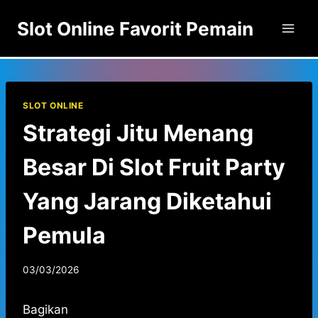
Skip
Slot Online Favorit Pemain
to
content
SLOT ONLINE
Strategi Jitu Menang
Besar Di Slot Fruit Party
Yang Jarang Diketahui
Pemula
03/03/2026
Bagikan