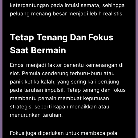
ketergantungan pada intuisi semata, sehingga
peluang menang besar menjadi lebih realistis.
Tetap Tenang Dan Fokus
Saat Bermain
Emosi menjadi faktor penentu kemenangan di
slot. Pemula cenderung terburu-buru atau
panik ketika kalah, yang sering kali berujung
pada taruhan impulsif. Tetap tenang dan fokus
membantu pemain membuat keputusan
strategis, seperti kapan menaikkan atau
menurunkan taruhan.
Fokus juga diperlukan untuk membaca pola