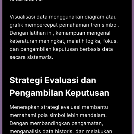
Visualisasi data menggunakan diagram atau
grafik mempercepat pemahaman tren simbol.
Dengan latihan ini, kemampuan mengenali
keteraturan meningkat, melatih logika, fokus,
dan pengambilan keputusan berbasis data
secara sistematis.
Strategi Evaluasi dan
Pengambilan Keputusan
Menerapkan strategi evaluasi membantu
memahami pola simbol lebih mendalam.
Dengan membandingkan pengamatan,
menganalisis data historis, dan melakukan