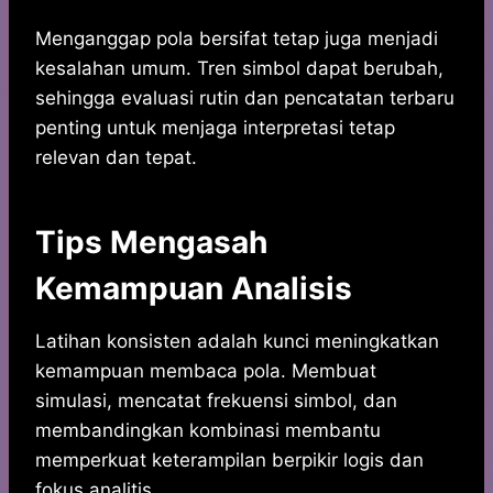
Menganggap pola bersifat tetap juga menjadi
kesalahan umum. Tren simbol dapat berubah,
sehingga evaluasi rutin dan pencatatan terbaru
penting untuk menjaga interpretasi tetap
relevan dan tepat.
Tips Mengasah
Kemampuan Analisis
Latihan konsisten adalah kunci meningkatkan
kemampuan membaca pola. Membuat
simulasi, mencatat frekuensi simbol, dan
membandingkan kombinasi membantu
memperkuat keterampilan berpikir logis dan
fokus analitis.