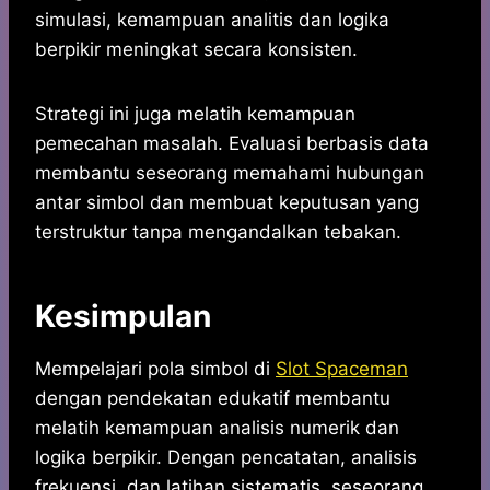
simulasi, kemampuan analitis dan logika
berpikir meningkat secara konsisten.
Strategi ini juga melatih kemampuan
pemecahan masalah. Evaluasi berbasis data
membantu seseorang memahami hubungan
antar simbol dan membuat keputusan yang
terstruktur tanpa mengandalkan tebakan.
Kesimpulan
Mempelajari pola simbol di
Slot Spaceman
dengan pendekatan edukatif membantu
melatih kemampuan analisis numerik dan
logika berpikir. Dengan pencatatan, analisis
frekuensi, dan latihan sistematis, seseorang