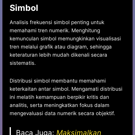
Simbol
Analisis frekuensi simbol penting untuk
memahami tren numerik. Menghitung
kemunculan simbol memungkinkan visualisasi
tren melalui grafik atau diagram, sehingga
keteraturan lebih mudah dikenali secara
sistematis.
Distribusi simbol membantu memahami
keterkaitan antar simbol. Mengamati distribusi
ini melatih kemampuan berpikir kritis dan
analitis, serta meningkatkan fokus dalam
mengevaluasi data numerik secara objektif.
Baca Juga:
Maksimalkan