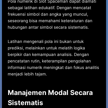
Pola numerik di Slot Spaceman dapat diamati
sebagai latihan edukatif. Dengan mencatat
frekuensi simbol dan angka yang muncul,
seseorang bisa memahami keteraturan dan
hubungan antar simbol secara sistematis.
Latihan mengenali pola ini bukan untuk
prediksi, melainkan untuk melatih logika
berpikir dan kemampuan analisis. Dengan
pencatatan rutin, keterampilan pengolahan
informasi numerik meningkat dan fokus analitis
menjadi lebih tajam.
Manajemen Modal Secara
Sistematis