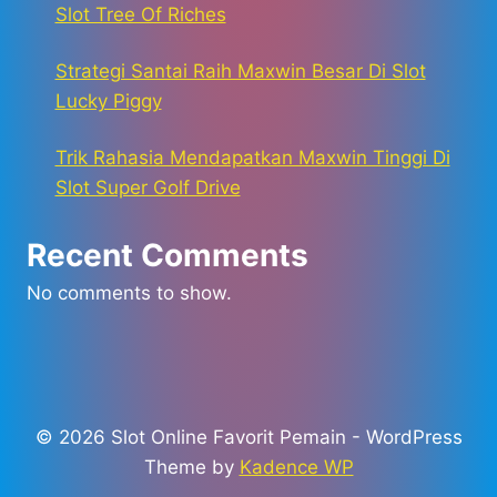
Slot Tree Of Riches
Strategi Santai Raih Maxwin Besar Di Slot
Lucky Piggy
Trik Rahasia Mendapatkan Maxwin Tinggi Di
Slot Super Golf Drive
Recent Comments
No comments to show.
© 2026 Slot Online Favorit Pemain - WordPress
Theme by
Kadence WP