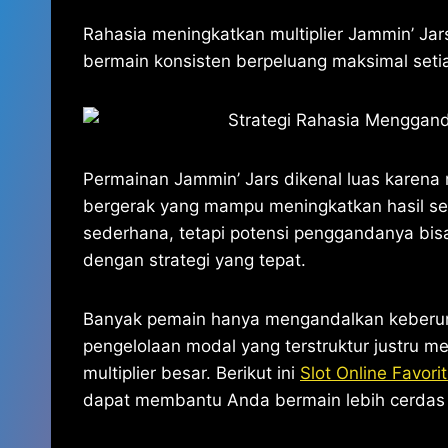
a
k
e
e
i
h
h
c
y
l
s
n
a
a
Rahasia meningkatkan multiplier Jammin’ Jar
e
p
e
s
e
t
r
bermain konsisten berpeluang maksimal setia
b
e
g
e
s
e
o
r
n
A
o
a
g
p
k
m
e
p
r
Permainan Jammin’ Jars dikenal luas karena me
bergerak yang mampu meningkatkan hasil sec
sederhana, tetapi potensi penggandanya bis
dengan strategi yang tepat.
Banyak pemain hanya mengandalkan keberu
pengelolaan modal yang terstruktur justru 
multiplier besar. Berikut ini
Slot Online Favori
dapat membantu Anda bermain lebih cerdas 