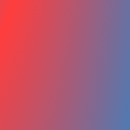
Tips Mendapatkan Jackpot Slot
Lucky Dice Dengan Pola Rtp
Aman
03/02/2026