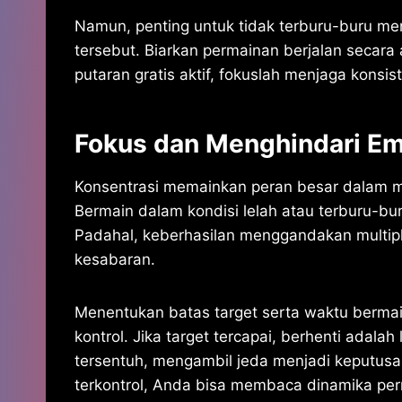
Namun, penting untuk tidak terburu-buru me
tersebut. Biarkan permainan berjalan secara 
putaran gratis aktif, fokuslah menjaga konsis
Fokus dan Menghindari Em
Konsentrasi memainkan peran besar dalam men
Bermain dalam kondisi lelah atau terburu-bu
Padahal, keberhasilan menggandakan multipl
kesabaran.
Menentukan batas target serta waktu berm
kontrol. Jika target tercapai, berhenti adalah
tersentuh, mengambil jeda menjadi keputusa
terkontrol, Anda bisa membaca dinamika perm