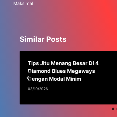
Maksimal
Similar Posts
Tips Jitu Menang Besar Di 4
Diamond Blues Megaways
Dengan Modal Minim
03/10/2026