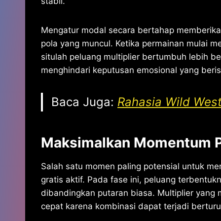
stabil.
Mengatur modal secara bertahap memberika
pola yang muncul. Ketika permainan mulai me
situlah peluang multiplier bertumbuh lebih 
menghindari keputusan emosional yang beris
Baca Juga:
Rahasia Wild Wes
Maksimalkan Momentum Pu
Salah satu momen paling potensial untuk men
gratis aktif. Pada fase ini, peluang terbentuk
dibandingkan putaran biasa. Multiplier yang
cepat karena kombinasi dapat terjadi berturu