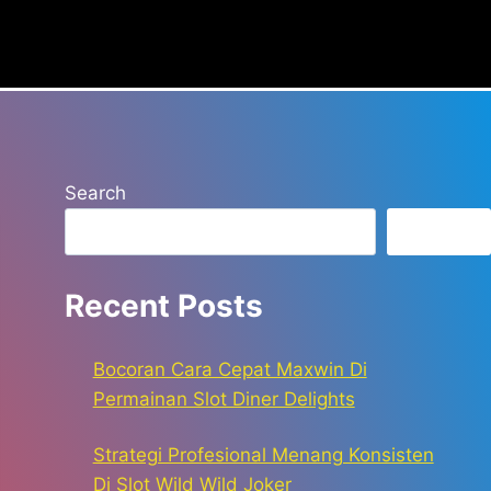
Search
Search
Recent Posts
Bocoran Cara Cepat Maxwin Di
Permainan Slot Diner Delights
Strategi Profesional Menang Konsisten
Di Slot Wild Wild Joker