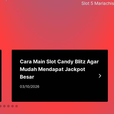
Slot 5 Mariachis
Cara Main Slot Candy Blitz Agar
Mudah Mendapat Jackpot
Besar
03/10/2026