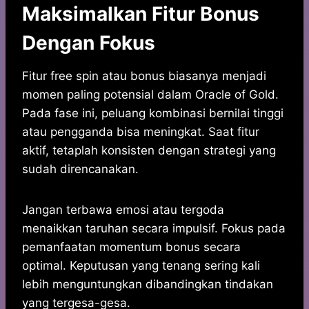
Maksimalkan Fitur Bonus
Dengan Fokus
Fitur free spin atau bonus biasanya menjadi
momen paling potensial dalam Oracle of Gold.
Pada fase ini, peluang kombinasi bernilai tinggi
atau pengganda bisa meningkat. Saat fitur
aktif, tetaplah konsisten dengan strategi yang
sudah direncanakan.
Jangan terbawa emosi atau tergoda
menaikkan taruhan secara impulsif. Fokus pada
pemanfaatan momentum bonus secara
optimal. Keputusan yang tenang sering kali
lebih menguntungkan dibandingkan tindakan
yang tergesa-gesa.