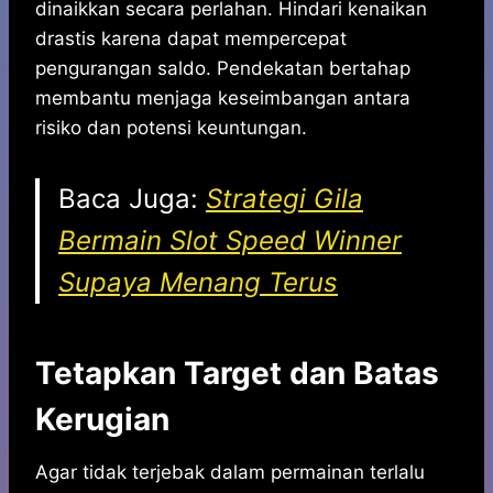
dinaikkan secara perlahan. Hindari kenaikan
drastis karena dapat mempercepat
pengurangan saldo. Pendekatan bertahap
membantu menjaga keseimbangan antara
risiko dan potensi keuntungan.
Baca Juga:
Strategi Gila
Bermain Slot Speed Winner
Supaya Menang Terus
Tetapkan Target dan Batas
Kerugian
Agar tidak terjebak dalam permainan terlalu