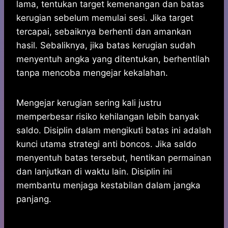
lama, tentukan target kemenangan dan batas
kerugian sebelum memulai sesi. Jika target
tercapai, sebaiknya berhenti dan amankan
hasil. Sebaliknya, jika batas kerugian sudah
menyentuh angka yang ditentukan, berhentilah
tanpa mencoba mengejar kekalahan.
Mengejar kerugian sering kali justru
memperbesar risiko kehilangan lebih banyak
saldo. Disiplin dalam mengikuti batas ini adalah
kunci utama strategi anti boncos. Jika saldo
menyentuh batas tersebut, hentikan permainan
dan lanjutkan di waktu lain. Disiplin ini
membantu menjaga kestabilan dalam jangka
panjang.