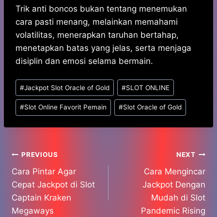
Trik anti boncos bukan tentang menemukan
cara pasti menang, melainkan memahami
volatilitas, menerapkan taruhan bertahap,
menetapkan batas yang jelas, serta menjaga
disiplin dan emosi selama bermain.
Post
#
Jackpot Slot Oracle of Gold
#
SLOT ONLINE
Tags:
#
Slot Online Favorit Pemain
#
Slot Oracle of Gold
Post
PREVIOUS
NEXT
Cara Pintar Agar
Cara Mengincar
navigation
Cepat Jackpot di Slot
Jackpot Dengan
Captain Kraken
Mudah di Slot
Megaways
Pandemic Rising