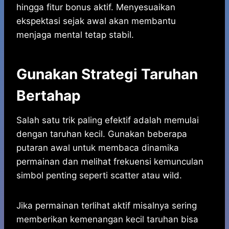
hingga fitur bonus aktif. Menyesuaikan
ekspektasi sejak awal akan membantu
menjaga mental tetap stabil.
Gunakan Strategi Taruhan
Bertahap
Salah satu trik paling efektif adalah memulai
dengan taruhan kecil. Gunakan beberapa
putaran awal untuk membaca dinamika
permainan dan melihat frekuensi kemunculan
simbol penting seperti scatter atau wild.
Jika permainan terlihat aktif misalnya sering
memberikan kemenangan kecil taruhan bisa